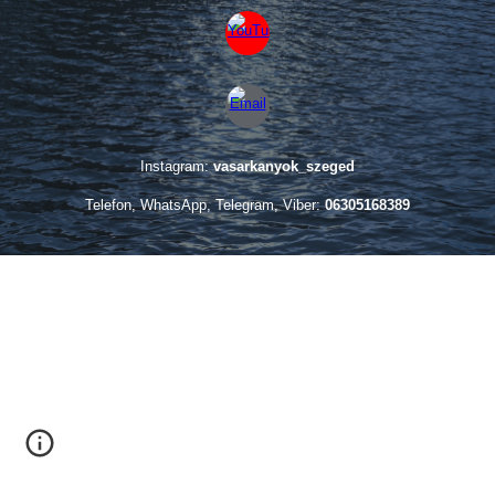
Instagram:
vasarkanyok_szeged
T
elefon, WhatsApp, Telegram, Viber:
06305168389