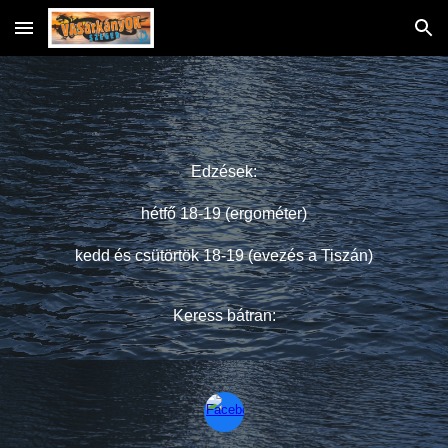
Skip to main content
Skip to navigation
Edzések:
hétfő 18-19 (ergométer)
kedd és csütörtök 18-19 (evezés a Tiszán)
Keress bátran: